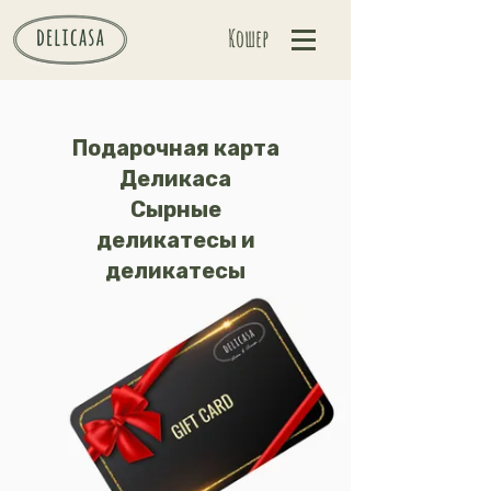
Кошер
Подарочная карта
Деликаса
Сырные
деликатесы и
деликатесы