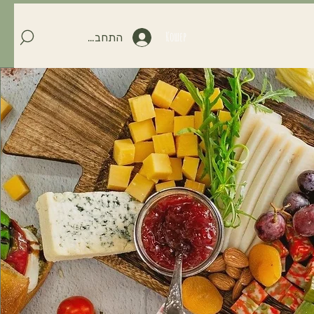
Кошер
התחברות