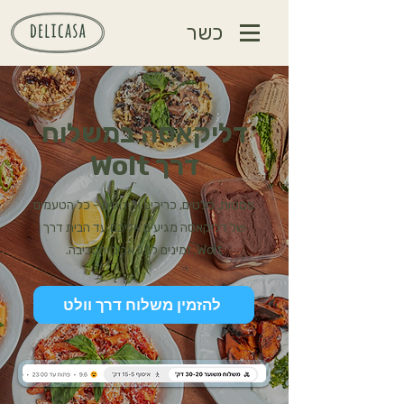
כשר
דליקאסה במשלוח
דרך Wolt
פסטות, סלטים, כריכים וקינוחים - כל הטעמים
של דליקאסה מגיעים אליכם עד הבית דרך
Wolt. זמינים לתל אביב והסביבה.
להזמין משלוח דרך וולט