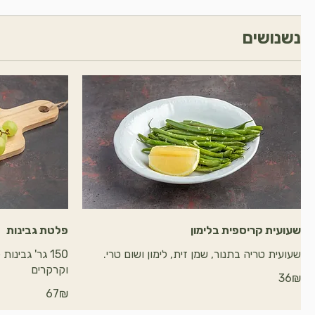
נשנושים
שעועית קריספית בלימון
פלטת גבינות
שעועית טריה בתנור, שמן זית, לימון ושום טרי.
150 גר' גבינ
וקרקרים
‏36 ‏₪
‏67 ‏₪