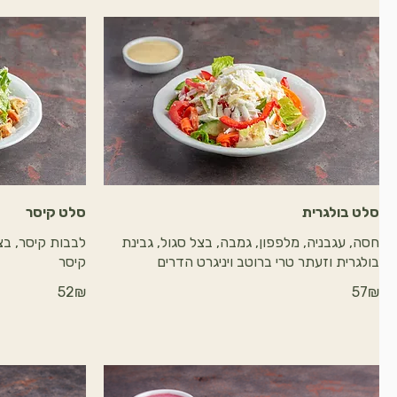
סלט בולגרית
סלט קיסר
חסה, עגבניה, מלפפון, גמבה, בצל סגול, גבינת
לבבות קיסר, בצל
בולגרית וזעתר טרי ברוטב ויניגרט הדרים
קיסר
‏57 ‏₪
‏52 ‏₪