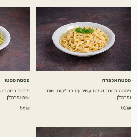
פסטה אלפרדו
פסטה פסטו
פסטה ברוטב שמנת עשיר עם בזיליקום, שום
פסטה ברוטב שמ
ופרמז'ן
שום ופרמז'ן
‏52 ‏₪
‏56 ‏₪