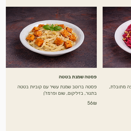
פסטה שמנת בטטה
ה מתובלת,
פסטה ברוטב שמנת עשיר עם קוביות בטטה
בתנור, בזיליקום, שום ופרמז'ן
‏56 ‏₪