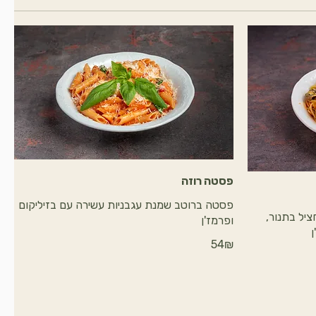
פסטה רוזה
פסטה ברוטב שמנת עגבניות עשירה עם בזיליקום
יל בתנור,
ופרמז'ן
‏54 ‏₪