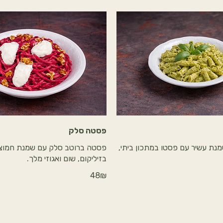
פסטה סלק
נת עשיר עם פסטו במתכון ביתי,
פסטה ברוטב סלק עם שמנת חמוצ
בזיליקום, שום ואגוזי מלך.
‏48 ‏₪