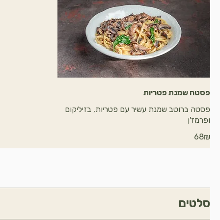
פסטה שמנת פטריות
פסטה ברוטב שמנת עשיר עם פטריות, בזיליקום
ופרמז'ן
‏68 ‏₪
סלטים