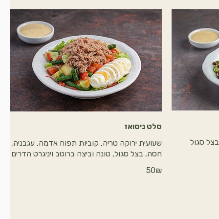
סלט ניסואז
בצל סגול
שעועית ירוקה טריה, קוביות תפוח אדמה, עגבניה,
חסה, בצל סגול, טונה וביצה ברוטב ויניגרט הדרים
‏50 ‏₪