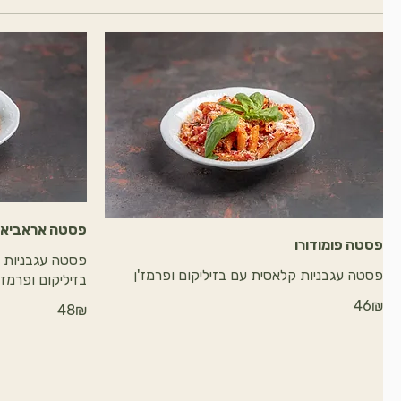
פסטה אראביא
פסטה פומודורו
פסטה עגבניות 
פסטה עגבניות קלאסית עם בזיליקום ופרמז'ן
בזיליקום ופרמז'
‏46 ‏₪
‏48 ‏₪