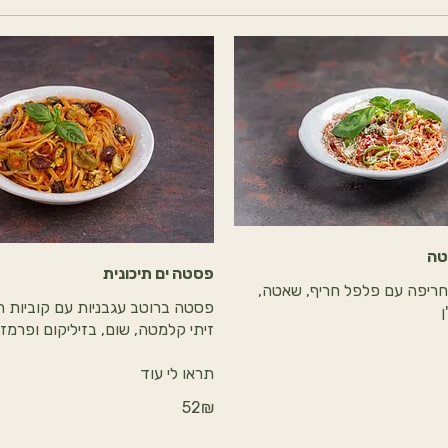
טה
פסטה ים תיכונית
חריפה עם פלפל חריף, שאטה,
פסטה ברוטב עגבניות עם קוביות חצ
ן
תראו לי עוד
‏52 ‏₪