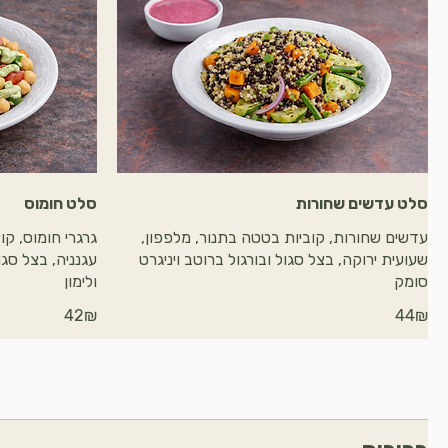
סלט עדשים שחורות
סלט חומוס
עדשים שחורות, קוביות בטטה בתנור, מלפפון,
גרגרי חומוס, קו
שעועית ירוקה, בצל סגול ובורגול ברוטב ויניגרט
עגנניה, בצל סגו
סומק
ולימון
‏44 ‏₪
‏42 ‏₪