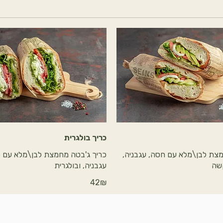
כריך בולגרית
מצת לבן\מלא עם חסה, עגבניה,
כריך ג'בטה מחמצת לבן\מלא עם פ
קשה
עגבניה, ובולגרית
‏42 ‏₪