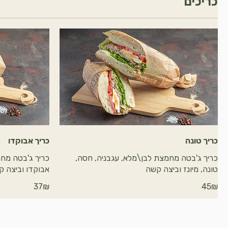
כריכים
כריך טונה
כריך אבוקדו
כריך ג'בטה מחמצת לבן\מלא, עגבניה, חסה,
כריך ג'בטה מח
טונה, מיונז וביצה קשה
אבוקדו וביצה 
‏45 ‏₪
‏37 ‏₪