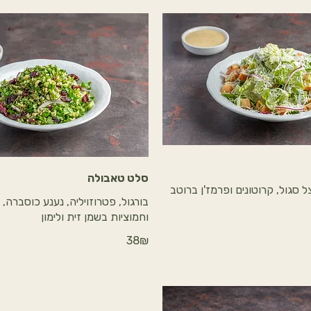
סלט טאבולה
 סגול, קרוטונים ופרמז'ן ברוטב
בורגול, פטרוזויליה, נענע כוסברה, 
וחמוציות בשמן זית ולימון
‏38 ‏₪