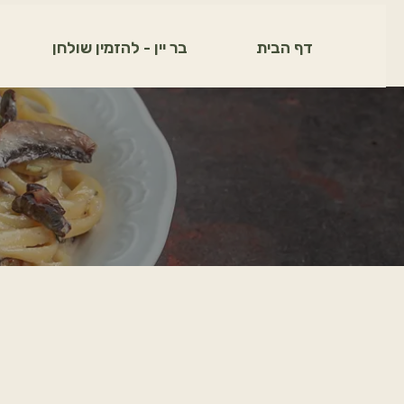
דף הבית
בר יין - להזמין שולחן