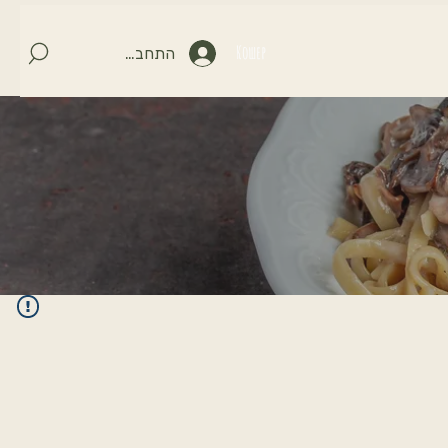
Кошер
התחברות