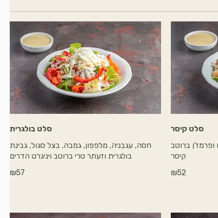
סלט קיסר
סלט בולגרית
 ופרמז'ן ברוטב
חסה, עגבניה, מלפפון, גמבה, בצל סגול, גבינת
קיסר
בולגרית וזעתר טרי ברוטב ויניגרט הדרים
₪57
₪52