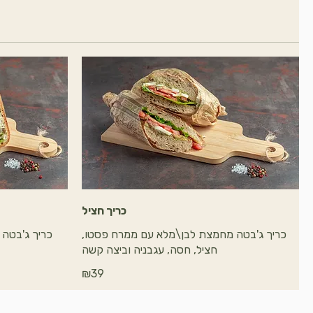
כריך חציל
כריך ג'בטה מחמצת לבן\מלא עם ממרח פסטו,
כריך ג'בטה
חציל, חסה, עגבניה וביצה קשה
₪39