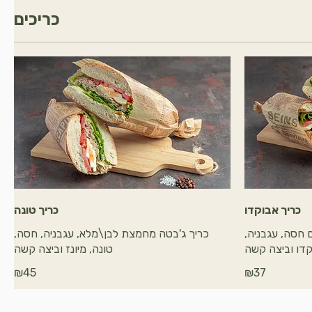
כריכים
כריך אבוקדו
כריך טונה
חסה, עגבניה,
כריך ג'בטה מחמצת לבן\מלא, עגבניה, חסה,
דו וביצה קשה
טונה, מיונז וביצה קשה
₪45
₪37