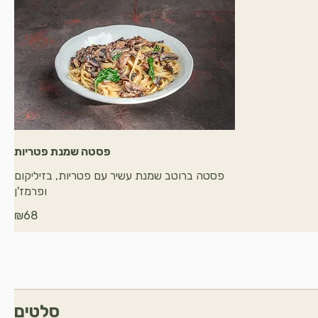
פסטה שמנת פטריות
פסטה ברוטב שמנת עשיר עם פטריות, בזיליקום
ופרמז'ן
₪68
סלטים