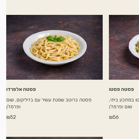
פסטה פסטו
פסטה אלפרדו
במתכון ביתי,
פסטה ברוטב שמנת עשיר עם בזיליקום, שום
שום ופרמז'ן
ופרמז'ן
₪52
₪56