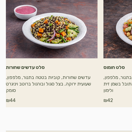
סלט חומוס
סלט עדשים שחורות
בתנור, מלפפון,
עדשים שחורות, קוביות בטטה בתנור, מלפפון,
מתובל בשמן זית
שעועית ירוקה, בצל סגול ובורגול ברוטב ויניגרט
ולימון
סומק
₪44
₪42