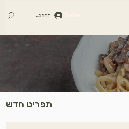
Koshe
התחברות
r
תפריט חדש