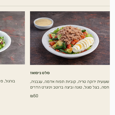
סלט ניסואז
בורגול, פ
שעועית ירוקה טריה, קוביות תפוח אדמה, עגבניה,
חסה, בצל סגול, טונה וביצה ברוטב ויניגרט הדרים
₪50