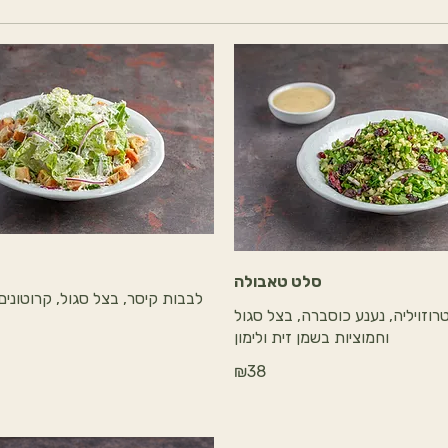
סלט טאבולה
לבבות קיסר, בצל סגול, קרוטונים
טרוזויליה, נענע כוסברה, בצל סגול
וחמוציות בשמן זית ולימון
₪38