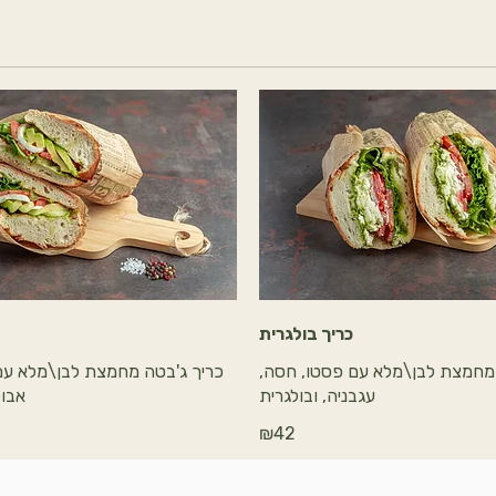
כריך בולגרית
 מחמצת לבן\מלא עם פסטו, חסה,
כריך ג'בטה מחמצת לבן\מלא עם 
עגבניה, ובולגרית
אבוק
₪42