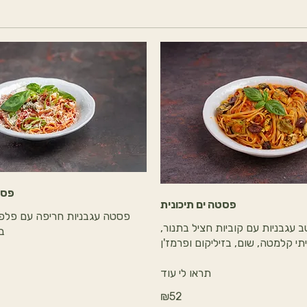
פסט
פסטה ים תיכונית
פסטה עגבניות חריפה עם פלפל
 עגבניות עם קוביות חציל בתנור,
בז
תי קלמטה, שום, בזיליקום ופרמז'ן
₪52