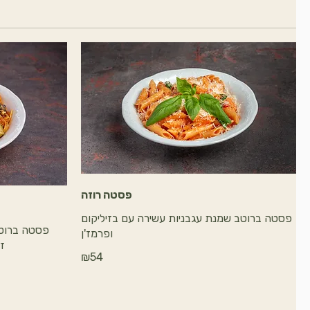
פסטה רוזה
פסטה ברוטב שמנת עגבניות עשירה עם בזיליקום
פסטה ברוטב
ופרמז'ן
זי
₪54