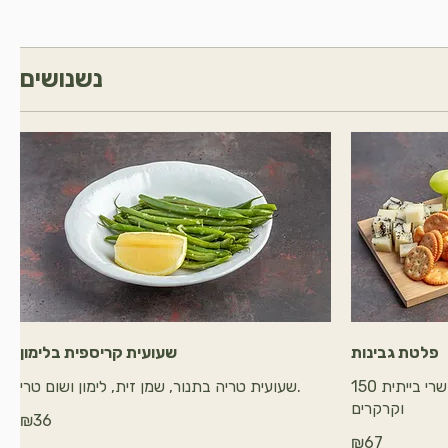
נשנושים
פלטת גבינות
שעועית קריספית בלימון
150 גר' גבינות קשות חתוכות, ריבת שרי בייתית
שעועית טריה בתנור, שמן זית, לימון ושום טרי.
וקרקרים
₪36
₪67