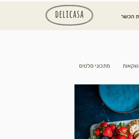
 הכשר
ומשקאות
מתכוני סלטים
 לחג
מארז מזון מלא מתאבונים איכותיים נארז עם מבחר של 5 סוגים ומעלה
את המארז לטעים ומפנק לחג