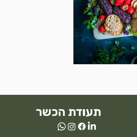
לקבל
תפריט חדש
תעוד
תעודת הכשר