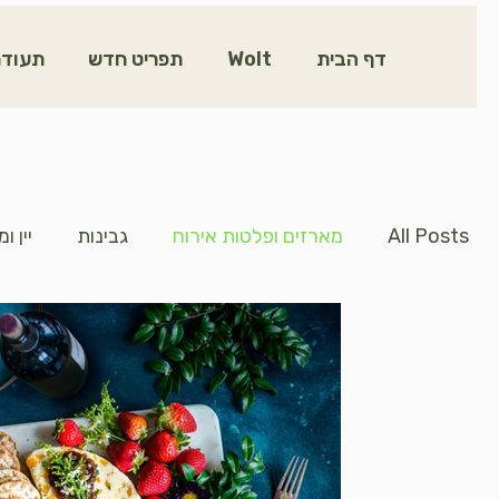
דף הבית
Wolt
תפריט חדש
תעודת
All Posts
מארזים ופלטות אירוח
גבינות
יין 
טעים ומפנק
באריזות מעוצבות ומרשימות שהופכות 